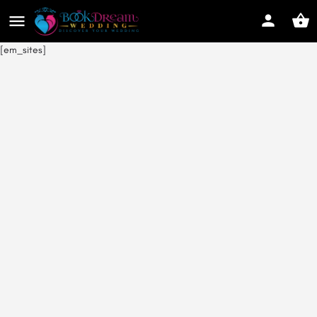
[em_sites]